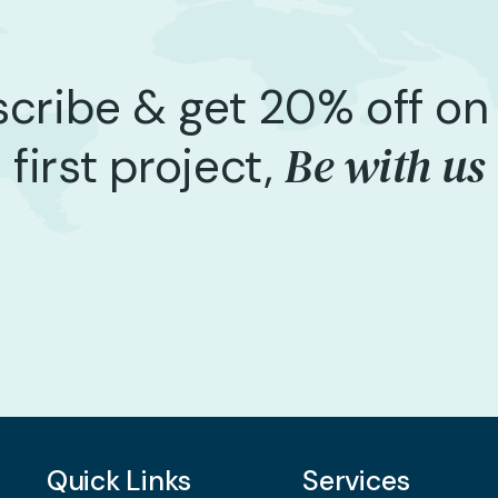
cribe & get 20% off on
Be with us
first project,
Quick Links
Services