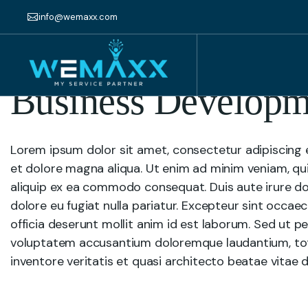
info@wemaxx.com
November 7, 2024
Business Developm
Lorem ipsum dolor sit amet, consectetur adipiscing e
et dolore magna aliqua. Ut enim ad minim veniam, quis
aliquip ex ea commodo consequat. Duis aute irure dolo
dolore eu fugiat nulla pariatur. Excepteur sint occae
officia deserunt mollit anim id est laborum. Sed ut pe
voluptatem accusantium doloremque laudantium, tot
inventore veritatis et quasi architecto beatae vitae d