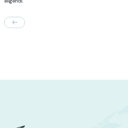
eligendi.