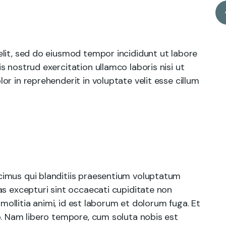
lit, sed do eiusmod tempor incididunt ut labore
 nostrud exercitation ullamco laboris nisi ut
r in reprehenderit in voluptate velit esse cillum
cimus qui blanditiis praesentium voluptatum
as excepturi sint occaecati cupiditate non
 mollitia animi, id est laborum et dolorum fuga. Et
o. Nam libero tempore, cum soluta nobis est