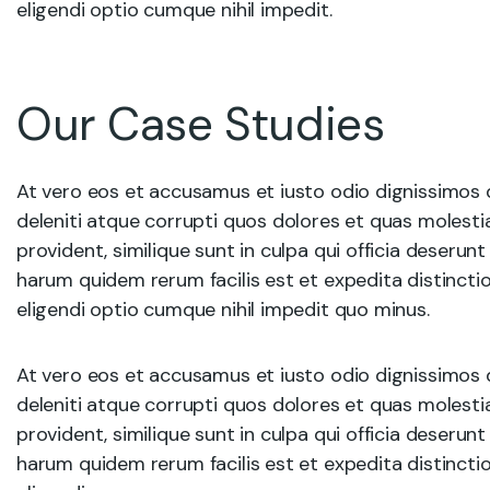
eligendi optio cumque nihil impedit.
Our Case Studies
At vero eos et accusamus et iusto odio dignissimos 
deleniti atque corrupti quos dolores et quas molesti
provident, similique sunt in culpa qui officia deserunt
harum quidem rerum facilis est et expedita distincti
eligendi optio cumque nihil impedit quo minus.
At vero eos et accusamus et iusto odio dignissimos 
deleniti atque corrupti quos dolores et quas molesti
provident, similique sunt in culpa qui officia deserunt
harum quidem rerum facilis est et expedita distincti