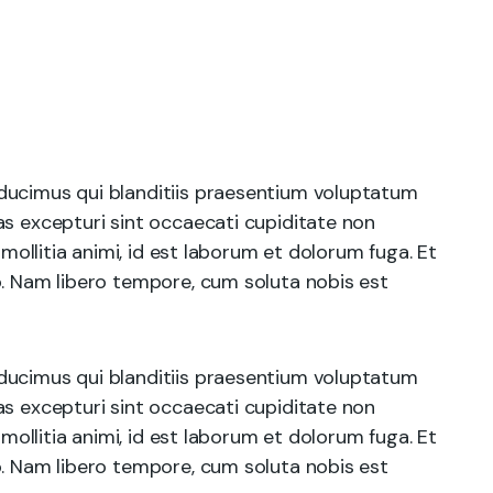
ducimus qui blanditiis praesentium voluptatum
as excepturi sint occaecati cupiditate non
 mollitia animi, id est laborum et dolorum fuga. Et
o. Nam libero tempore, cum soluta nobis est
ducimus qui blanditiis praesentium voluptatum
as excepturi sint occaecati cupiditate non
 mollitia animi, id est laborum et dolorum fuga. Et
o. Nam libero tempore, cum soluta nobis est