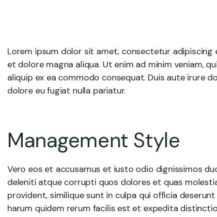
Lorem ipsum dolor sit amet, consectetur adipiscing e
et dolore magna aliqua. Ut enim ad minim veniam, quis
aliquip ex ea commodo consequat. Duis aute irure dolo
dolore eu fugiat nulla pariatur.
Management Style
Vero eos et accusamus et iusto odio dignissimos du
deleniti atque corrupti quos dolores et quas molesti
provident, similique sunt in culpa qui officia deserunt
harum quidem rerum facilis est et expedita distincti