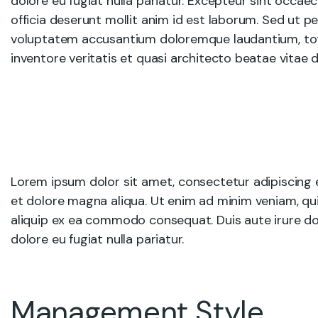
dolore eu fugiat nulla pariatur. Excepteur sint occae
officia deserunt mollit anim id est laborum. Sed ut pe
voluptatem accusantium doloremque laudantium, tot
inventore veritatis et quasi architecto beatae vitae d
Lorem ipsum dolor sit amet, consectetur adipiscing e
et dolore magna aliqua. Ut enim ad minim veniam, quis
aliquip ex ea commodo consequat. Duis aute irure dolo
dolore eu fugiat nulla pariatur.
Management Style