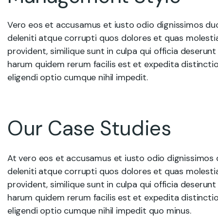
Vero eos et accusamus et iusto odio dignissimos du
deleniti atque corrupti quos dolores et quas molesti
provident, similique sunt in culpa qui officia deserunt
harum quidem rerum facilis est et expedita distincti
eligendi optio cumque nihil impedit.
Our Case Studies
At vero eos et accusamus et iusto odio dignissimos 
deleniti atque corrupti quos dolores et quas molesti
provident, similique sunt in culpa qui officia deserunt
harum quidem rerum facilis est et expedita distincti
eligendi optio cumque nihil impedit quo minus.