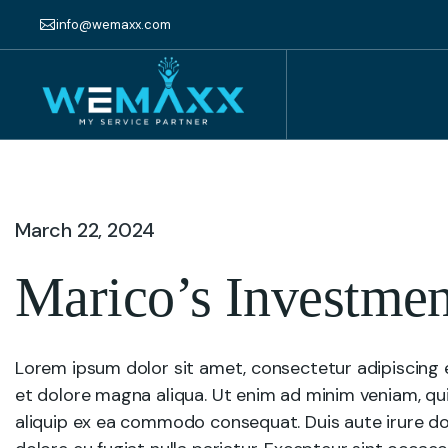
info@wemaxx.com
March 22, 2024
Marico’s Investme
Lorem ipsum dolor sit amet, consectetur adipiscing e
et dolore magna aliqua. Ut enim ad minim veniam, quis
aliquip ex ea commodo consequat. Duis aute irure dolo