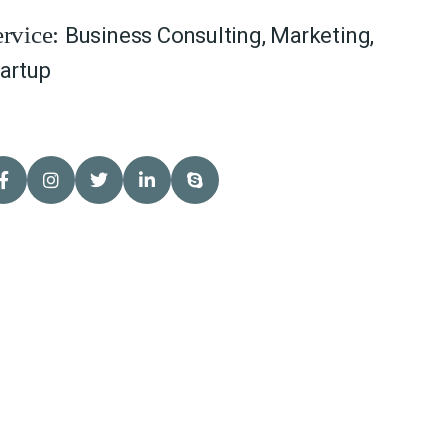
Business Consulting
,
Marketing
,
ervice:
artup