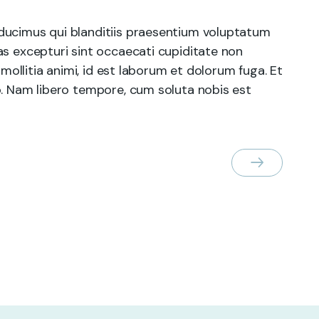
ducimus qui blanditiis praesentium voluptatum
as excepturi sint occaecati cupiditate non
 mollitia animi, id est laborum et dolorum fuga. Et
o. Nam libero tempore, cum soluta nobis est