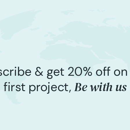
cribe & get 20% off on
Be with us
first project,