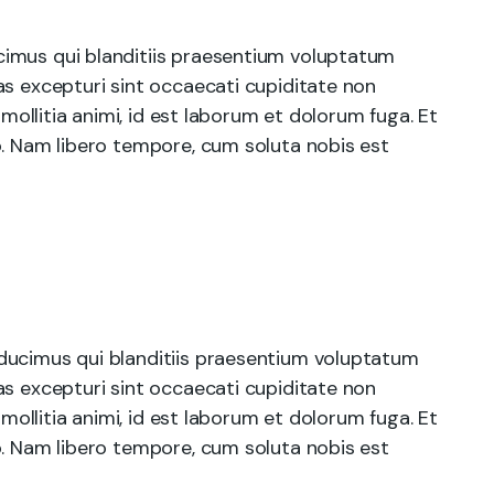
cimus qui blanditiis praesentium voluptatum
as excepturi sint occaecati cupiditate non
 mollitia animi, id est laborum et dolorum fuga. Et
o. Nam libero tempore, cum soluta nobis est
ducimus qui blanditiis praesentium voluptatum
as excepturi sint occaecati cupiditate non
 mollitia animi, id est laborum et dolorum fuga. Et
o. Nam libero tempore, cum soluta nobis est