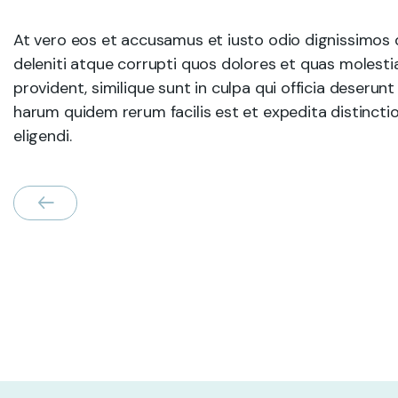
At vero eos et accusamus et iusto odio dignissimos 
deleniti atque corrupti quos dolores et quas molesti
provident, similique sunt in culpa qui officia deserunt
harum quidem rerum facilis est et expedita distincti
eligendi.