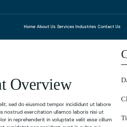
Home
About Us
Services
Industries
Contact Us
C
nt Overview
D
C
lit, sed do eiusmod tempor incididunt ut labore
 nostrud exercitation ullamco laboris nisi ut
T
r in reprehenderit in voluptate velit esse cillum