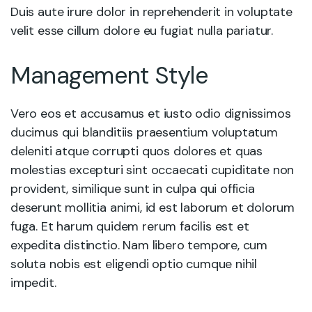
Duis aute irure dolor in reprehenderit in voluptate
velit esse cillum dolore eu fugiat nulla pariatur.
Management Style
Vero eos et accusamus et iusto odio dignissimos
ducimus qui blanditiis praesentium voluptatum
deleniti atque corrupti quos dolores et quas
molestias excepturi sint occaecati cupiditate non
provident, similique sunt in culpa qui officia
deserunt mollitia animi, id est laborum et dolorum
fuga. Et harum quidem rerum facilis est et
expedita distinctio. Nam libero tempore, cum
soluta nobis est eligendi optio cumque nihil
impedit.