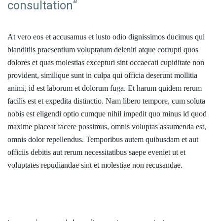
consultation“
At vero eos et accusamus et iusto odio dignissimos ducimus qui
blanditiis praesentium voluptatum deleniti atque corrupti quos
dolores et quas molestias excepturi sint occaecati cupiditate non
provident, similique sunt in culpa qui officia deserunt mollitia
animi, id est laborum et dolorum fuga. Et harum quidem rerum
facilis est et expedita distinctio. Nam libero tempore, cum soluta
nobis est eligendi optio cumque nihil impedit quo minus id quod
maxime placeat facere possimus, omnis voluptas assumenda est,
omnis dolor repellendus. Temporibus autem quibusdam et aut
officiis debitis aut rerum necessitatibus saepe eveniet ut et
voluptates repudiandae sint et molestiae non recusandae.