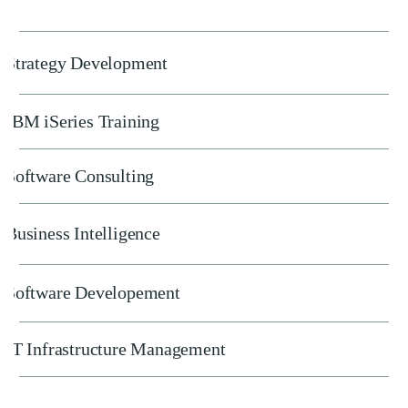
Strategy Development
IBM iSeries Training
Software Consulting
Business Intelligence
Software Developement
IT Infrastructure Management