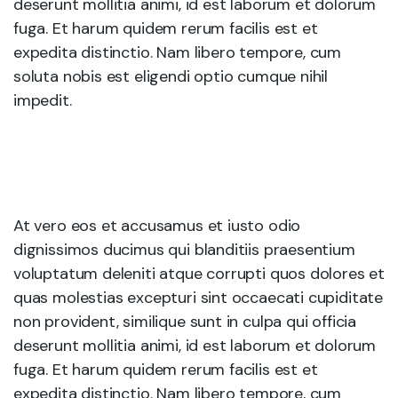
deserunt mollitia animi, id est laborum et dolorum
fuga. Et harum quidem rerum facilis est et
expedita distinctio. Nam libero tempore, cum
soluta nobis est eligendi optio cumque nihil
impedit.
At vero eos et accusamus et iusto odio
dignissimos ducimus qui blanditiis praesentium
voluptatum deleniti atque corrupti quos dolores et
quas molestias excepturi sint occaecati cupiditate
non provident, similique sunt in culpa qui officia
deserunt mollitia animi, id est laborum et dolorum
fuga. Et harum quidem rerum facilis est et
expedita distinctio. Nam libero tempore, cum